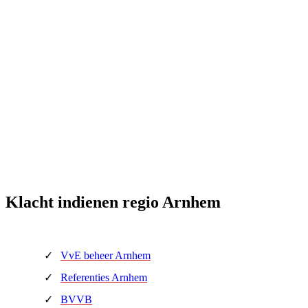
Klacht indienen regio Arnhem
VvE beheer Arnhem
Referenties Arnhem
BVVB