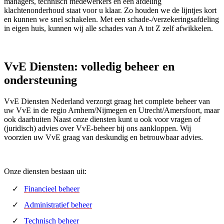
managers, technisch medewerkers en een afdeling
klachtenonderhoud staat voor u klaar. Zo houden we de lijntjes kort
en kunnen we snel schakelen. Met een schade-/verzekeringsafdeling
in eigen huis, kunnen wij alle schades van A tot Z zelf afwikkelen.
VvE Diensten: volledig beheer en
ondersteuning
VvE Diensten Nederland verzorgt graag het complete beheer van
uw VvE in de regio Arnhem/Nijmegen en Utrecht/Amersfoort, maar
ook daarbuiten Naast onze diensten kunt u ook voor vragen of
(juridisch) advies over VvE-beheer bij ons aankloppen. Wij
voorzien uw VvE graag van deskundig en betrouwbaar advies.
Onze diensten bestaan uit:
Financieel beheer
Administratief beheer
Technisch beheer