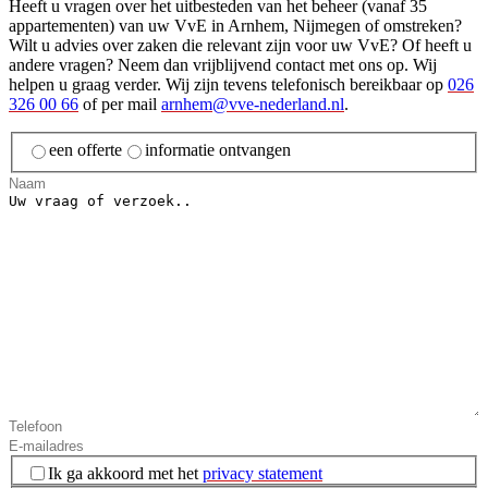
Heeft u vragen over het uitbesteden van het beheer (vanaf 35
appartementen) van uw VvE in Arnhem, Nijmegen of omstreken?
Wilt u advies over zaken die relevant zijn voor uw VvE? Of heeft u
andere vragen? Neem dan vrijblijvend contact met ons op. Wij
helpen u graag verder. Wij zijn tevens telefonisch bereikbaar op
026
326 00 66
of per mail
arnhem@vve-nederland.nl
.
een offerte
informatie ontvangen
Instemming
(Vereist)
Ik ga akkoord met het
privacy statement