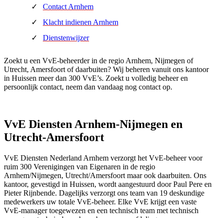
Contact Arnhem
Klacht indienen Arnhem
Dienstenwijzer
Zoekt u een VvE-beheerder in de regio Arnhem, Nijmegen of
Utrecht, Amersfoort of daarbuiten? Wij beheren vanuit ons kantoor
in Huissen meer dan 300 VvE’s. Zoekt u volledig beheer en
persoonlijk contact, neem dan vandaag nog contact op.
VvE Diensten Arnhem-Nijmegen en
Utrecht-Amersfoort
VvE Diensten Nederland Arnhem verzorgt het VvE-beheer voor
ruim 300 Verenigingen van Eigenaren in de regio
Arnhem/Nijmegen, Utrecht/Amersfoort maar ook daarbuiten. Ons
kantoor, gevestigd in Huissen, wordt aangestuurd door Paul Pere en
Pieter Rijnbende. Dagelijks verzorgt ons team van 19 deskundige
medewerkers uw totale VvE-beheer. Elke VvE krijgt een vaste
VvE-manager toegewezen en een technisch team met technisch