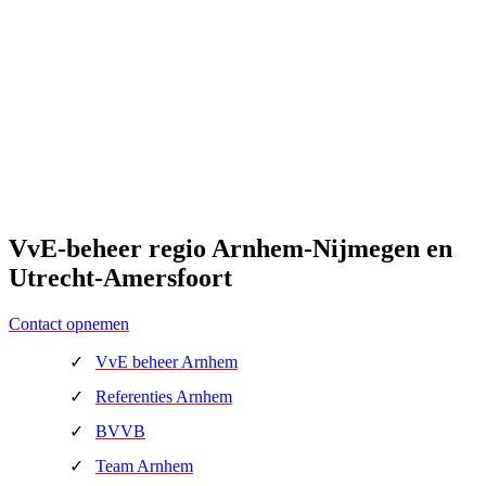
VvE-beheer regio
Arnhem-Nijmegen
en
Utrecht-Amersfoort
Contact opnemen
VvE beheer Arnhem
Referenties Arnhem
BVVB
Team Arnhem