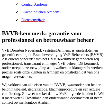
Contact Arnhem
Klacht indienen Arnhem
Dienstenwijzer
BVVB-keurmerk: garantie voor
professioneel en betrouwbaar beheer
VvE Diensten Nederland, vestiging Arnhem, is aangesloten en
gecertificeerd bij de Branchevereniging VvE Beheerders (BVVB).
Als erkend beheerder met het BVVB-keurmerk garanderen wij
professioneel, transparant en integer VvE-beheer. Dit keurmerk
onderstreept onze toewijding aan kwaliteit en klantgericht werken,
precies zoals onze klanten in Arnhem en omstreken dat van ons
mogen verwachten.
Wij voldoen aan alle eisen van de BVVB, waaronder een helder
beloningsbeleid, gedragscode, klachtenprocedure en een actuele
certificering. Zo weet u zeker dat uw VvE in goede handen is. Wilt
u meer weten? Download dan onderstaande documenten of neem
contact op met kantoor Arnhem