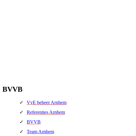
BVVB
VvE beheer Arnhem
Referenties Arnhem
BVVB
Team Arnhem