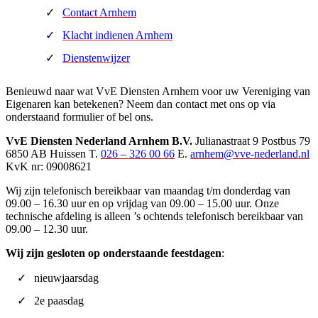
Contact Arnhem
Klacht indienen Arnhem
Dienstenwijzer
Benieuwd naar wat VvE Diensten Arnhem voor uw Vereniging van
Eigenaren kan betekenen? Neem dan contact met ons op via
onderstaand formulier of bel ons.
VvE Diensten Nederland Arnhem B.V.
Julianastraat 9
Postbus 79
6850 AB Huissen
T.
026 – 326 00 66
E.
arnhem@vve-nederland.nl
KvK nr: 09008621
Wij zijn telefonisch bereikbaar van maandag t/m donderdag van
09.00 – 16.30 uur en op vrijdag van 09.00 – 15.00 uur. Onze
technische afdeling is alleen ’s ochtends telefonisch bereikbaar van
09.00 – 12.30 uur.
Wij zijn gesloten op onderstaande feestdagen
:
nieuwjaarsdag
2e paasdag