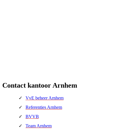
Contact kantoor Arnhem
VvE beheer Arnhem
Referenties Arnhem
BVVB
Team Arnhem