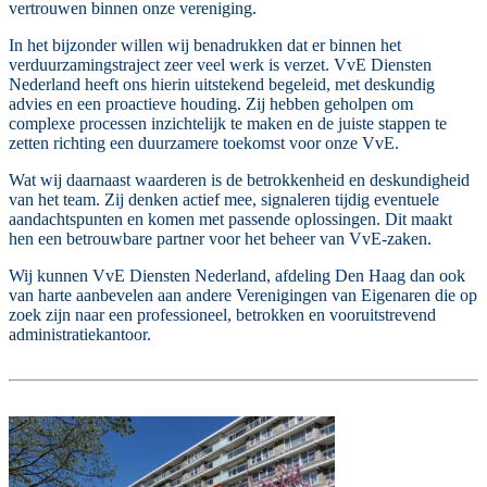
vertrouwen binnen onze vereniging.
In het bijzonder willen wij benadrukken dat er binnen het
verduurzamingstraject zeer veel werk is verzet. VvE Diensten
Nederland heeft ons hierin uitstekend begeleid, met deskundig
advies en een proactieve houding. Zij hebben geholpen om
complexe processen inzichtelijk te maken en de juiste stappen te
zetten richting een duurzamere toekomst voor onze VvE.
Wat wij daarnaast waarderen is de betrokkenheid en deskundigheid
van het team. Zij denken actief mee, signaleren tijdig eventuele
aandachtspunten en komen met passende oplossingen. Dit maakt
hen een betrouwbare partner voor het beheer van VvE-zaken.
Wij kunnen VvE Diensten Nederland, afdeling Den Haag dan ook
van harte aanbevelen aan andere Verenigingen van Eigenaren die op
zoek zijn naar een professioneel, betrokken en vooruitstrevend
administratiekantoor.