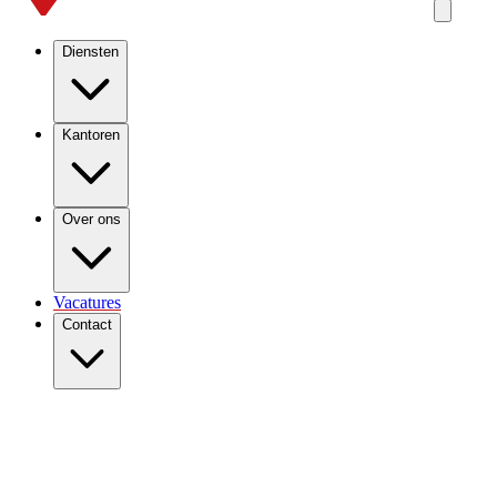
Diensten
Kantoren
Over ons
Vacatures
Contact