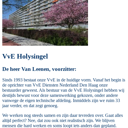
VvE Holysingel
De heer Van Leenen, voorzitter:
Sinds 1993 bestaat onze VvE in de huidige vorm. Vanaf het begin is
de oprichter van VvE Diensten Nederland Den Haag onze
bestuurder geweest. Als bestuur van de VvE Holysingel hebben wij
destijds bewust voor deze samenwerking gekozen, onder andere
vanwege de eigen technische afdeling. Inmiddels zijn we ruim 33
jaar verder, en dat zegt genoeg.
We werken nog steeds samen en zijn daar tevreden over. Gaat alles
altijd perfect? Nee, dat zou ook niet realistisch zijn. We blijven
mensen die hard werken en soms loopt iets anders dan gepland.