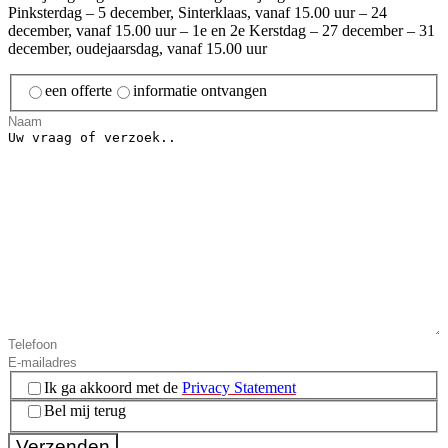
Pinksterdag
– 5 december, Sinterklaas, vanaf 15.00 uur
– 24
december, vanaf 15.00 uur
– 1e en 2e Kerstdag
– 27 december
– 31
december, oudejaarsdag, vanaf 15.00 uur
een offerte
informatie ontvangen
Instemming
(Vereist)
Ik ga akkoord met de
Privacy Statement
Bel mij terug
Verzenden