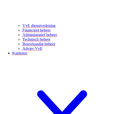
VvE dienstverlening
Financieel beheer
Administratief beheer
Technisch beheer
Bouwkundig beheer
Advies VvE
Kantoren