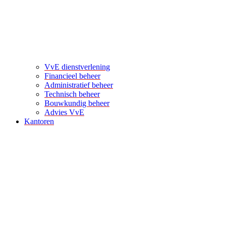
VvE dienstverlening
Financieel beheer
Administratief beheer
Technisch beheer
Bouwkundig beheer
Advies VvE
Kantoren