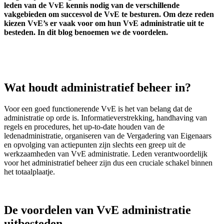
leden van de VvE kennis nodig van de verschillende
vakgebieden om succesvol de VvE te besturen. Om deze reden
kiezen VvE’s er vaak voor om hun VvE administratie uit te
besteden. In dit blog benoemen we de voordelen.
Wat houdt administratief beheer in?
Voor een goed functionerende VvE is het van belang dat de
administratie op orde is. Informatieverstrekking, handhaving van
regels en procedures, het up-to-date houden van de
ledenadministratie, organiseren van de Vergadering van Eigenaars
en opvolging van actiepunten zijn slechts een greep uit de
werkzaamheden van VvE administratie. Leden verantwoordelijk
voor het administratief beheer zijn dus een cruciale schakel binnen
het totaalplaatje.
De voordelen van VvE administratie
uitbesteden