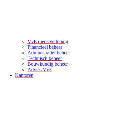
VvE dienstverlening
Financieel beheer
Administratief beheer
Technisch beheer
Bouwkundig beheer
Advies VvE
Kantoren